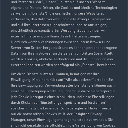
und Partnern ("Wir", "Unser"), nutzen auf unserer Website
eigene und Dienste Dritter, die Cookies und ähnliche Technologien
verwenden ("Dienste"), die uns helfen, unsere Website zu
verbessern, den Datenverkehr und die Nutzung zu analysieren
und auf Ihre Interessen zugeschnittene Inhalte anzuzeigen,
einschließlich personalisierter Werbung. Zudem binden wir
externe Inhalte ein, um Ihnen diese Inhalte anzuzeigen.
Hierdurch werden Verbindungen zwischen Ihrem Browser und
Servern von Dritten hergestellt und es können personenbezogene
Daten von Ihrem Browser an die Server von Dritten übermittelt
werden. Cookies, ähnliche Technologien und die Einbindung von
externen Inhalten werden nachfolgend als „Dienste“ bezeichnet.
Um diese Dienste nutzen zu können, benötigen wir Ihre
Einwilligung. Mit einem Klick auf "Alle akzeptieren" erteilen Sie
Ihre Einwilligung zur Verwendung aller Dienste. Sie können auch
einzelne Einwilligungen erteilen, indem Sie die Schieberegler für
jede Cookie-Kategorie einzeln anklicken und diese Einstellungen
durch Klicken auf "Einstellungen speichern und fortfahren"
speichern. Falls Sie keinen der Schieberegler anklicken, werden
nur die notwendigen Cookies (z. B. der Ensighten Privacy
Manager, unser Einwilligungsmanagementtool) verwendet. Sie
sind nicht gesetzlich verpflichtet, in die Verwendung von Cookies