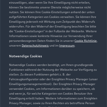
einzuwilligen, aber wenn Sie Ihre Einwilligung nicht erteilen,
können Sie bestimmte unserer Dienste möglicherweise nicht
nutzen. Sie können Ihre Cookie-Einstellungen anhand der unten
aufgeführten Kategorien von Cookies verwalten. Sie können Ihre
Einwilligung jederzeit mit Wirkung zum Zeitpunkt des Widerrufs
widerrufen. Für den Widerruf der Einwilligung beachten Sie bitte
die "Cookie-Einstellungen" in der Fußzeile der Webseite. Weitere
Informationen sowie konkrete Hinweise zur Verwendung Ihrer
personenbezogenen Daten finden Sie in unserer
Cookie Richtlinie
,
unserem
Datenschutzhinweis
und im
Impressum
.
Notwendige Cookies
Notwendige Cookies werden benötigt, um Ihnen grundlegende
Funktionen während der Nutzung der Webseite zur Verfügung zu
stellen. Zu diesen Funktionen gehört z. B. der
Fahrzeugkonfigurator oder der Ensighten Privacy Manager (unser
Einwilligungsmanagementtool). Der Ensighten Privacy Manager
Zurück nach oben
verwendet Cookies, um Informationen darüber zu speichern, ob
und wenn ja, für welche Kategorien von Cookies Benutzer ihre
Einwilligung erteilt haben. Weitere Informationen zum Ensighten
Modelle
Privacy Manager, sowie zu Ihren Rechten als betroffene Person